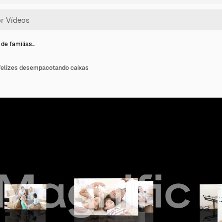
de famílias…
felizes desempacotando caixas