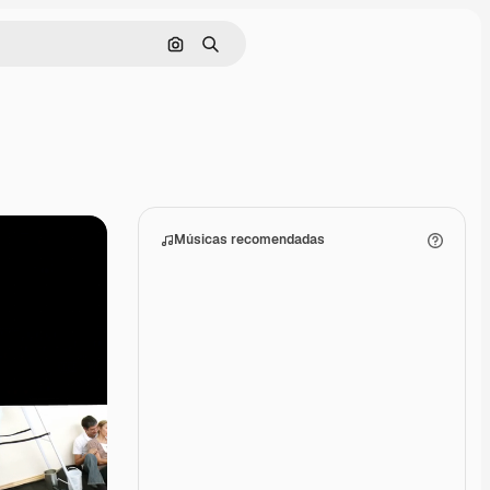
Pesquisar por imagem
Buscar
Músicas recomendadas