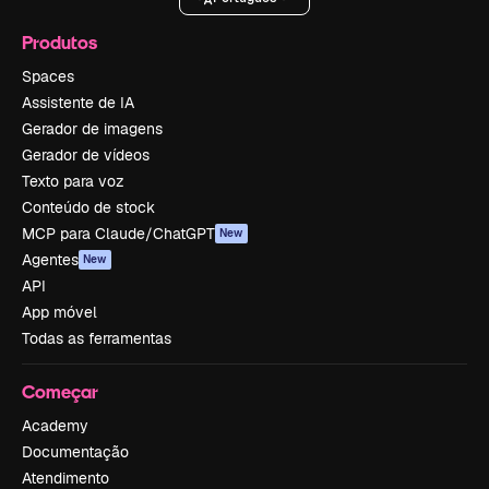
Produtos
Spaces
Assistente de IA
Gerador de imagens
Gerador de vídeos
Texto para voz
Conteúdo de stock
MCP para Claude/ChatGPT
New
Agentes
New
API
App móvel
Todas as ferramentas
Começar
Academy
Documentação
Atendimento