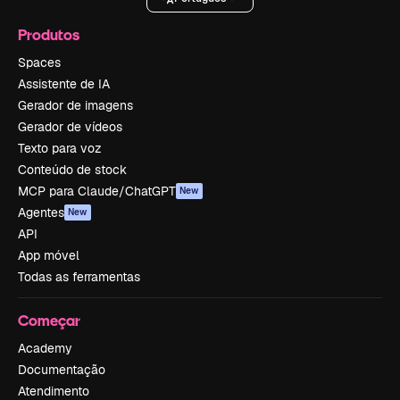
Produtos
Spaces
Assistente de IA
Gerador de imagens
Gerador de vídeos
Texto para voz
Conteúdo de stock
MCP para Claude/ChatGPT
New
Agentes
New
API
App móvel
Todas as ferramentas
Começar
Academy
Documentação
Atendimento