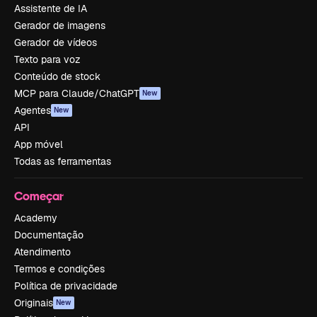
Assistente de IA
Gerador de imagens
Gerador de vídeos
Texto para voz
Conteúdo de stock
MCP para Claude/ChatGPT
New
Agentes
New
API
App móvel
Todas as ferramentas
Começar
Academy
Documentação
Atendimento
Termos e condições
Política de privacidade
Originais
New