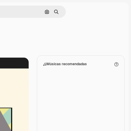
Pesquisar por imagem
Buscar
Músicas recomendadas