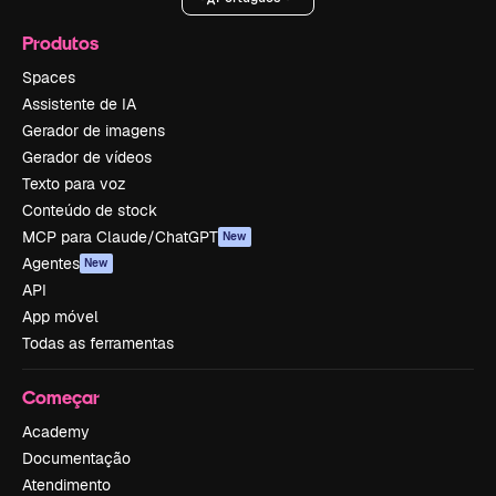
Produtos
Spaces
Assistente de IA
Gerador de imagens
Gerador de vídeos
Texto para voz
Conteúdo de stock
MCP para Claude/ChatGPT
New
Agentes
New
API
App móvel
Todas as ferramentas
Começar
Academy
Documentação
Atendimento