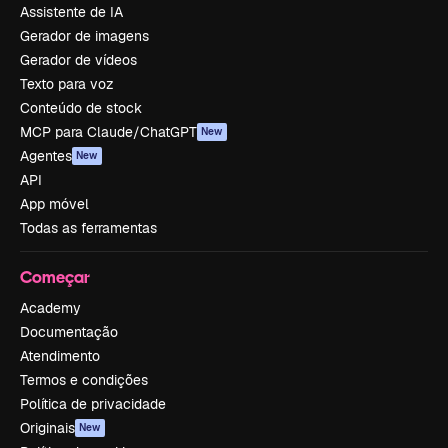
Assistente de IA
Gerador de imagens
Gerador de vídeos
Texto para voz
Conteúdo de stock
MCP para Claude/ChatGPT
New
Agentes
New
API
App móvel
Todas as ferramentas
Começar
Academy
Documentação
Atendimento
Termos e condições
Política de privacidade
Originais
New