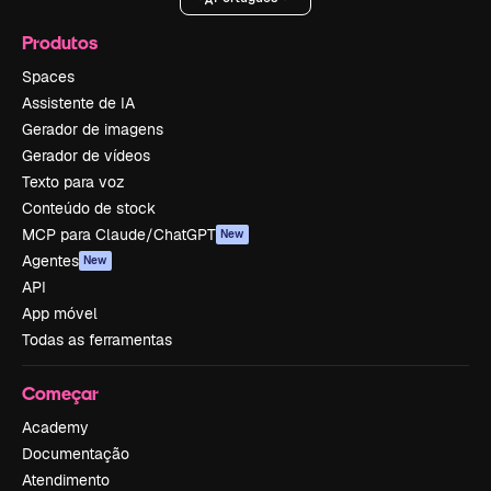
Produtos
Spaces
Assistente de IA
Gerador de imagens
Gerador de vídeos
Texto para voz
Conteúdo de stock
MCP para Claude/ChatGPT
New
Agentes
New
API
App móvel
Todas as ferramentas
Começar
Academy
Documentação
Atendimento