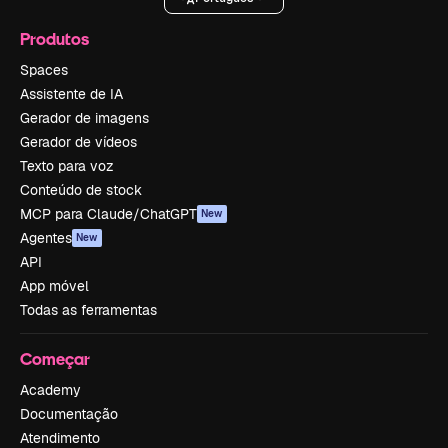
Produtos
Spaces
Assistente de IA
Gerador de imagens
Gerador de vídeos
Texto para voz
Conteúdo de stock
MCP para Claude/ChatGPT
New
Agentes
New
API
App móvel
Todas as ferramentas
Começar
Academy
Documentação
Atendimento