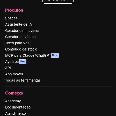
Produtos
Spaces
Assistente de IA
Gerador de imagens
Gerador de vídeos
Texto para voz
Conteúdo de stock
MCP para Claude/ChatGPT
New
Agentes
New
API
App móvel
Todas as ferramentas
Começar
Academy
Documentação
Atendimento