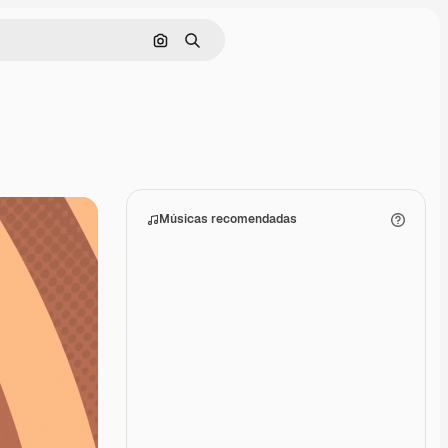
Pesquisar por imagem
Buscar
Músicas recomendadas