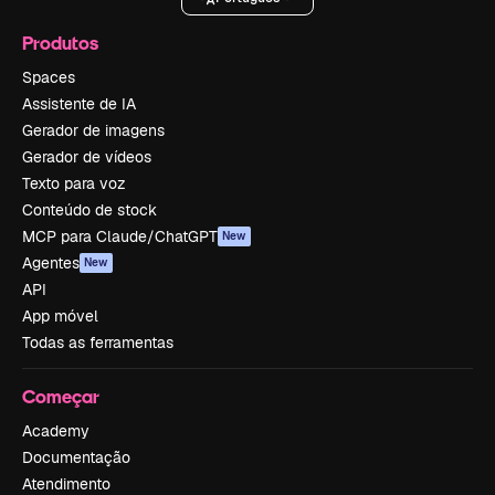
Produtos
Spaces
Assistente de IA
Gerador de imagens
Gerador de vídeos
Texto para voz
Conteúdo de stock
MCP para Claude/ChatGPT
New
Agentes
New
API
App móvel
Todas as ferramentas
Começar
Academy
Documentação
Atendimento