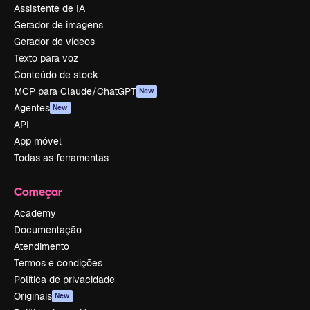
Assistente de IA
Gerador de imagens
Gerador de vídeos
Texto para voz
Conteúdo de stock
MCP para Claude/ChatGPT
New
Agentes
New
API
App móvel
Todas as ferramentas
Começar
Academy
Documentação
Atendimento
Termos e condições
Política de privacidade
Originais
New