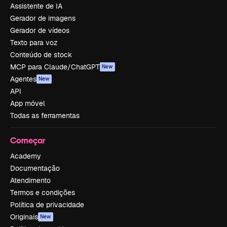
Assistente de IA
Gerador de imagens
Gerador de vídeos
Texto para voz
Conteúdo de stock
MCP para Claude/ChatGPT
New
Agentes
New
API
App móvel
Todas as ferramentas
Começar
Academy
Documentação
Atendimento
Termos e condições
Política de privacidade
Originais
New