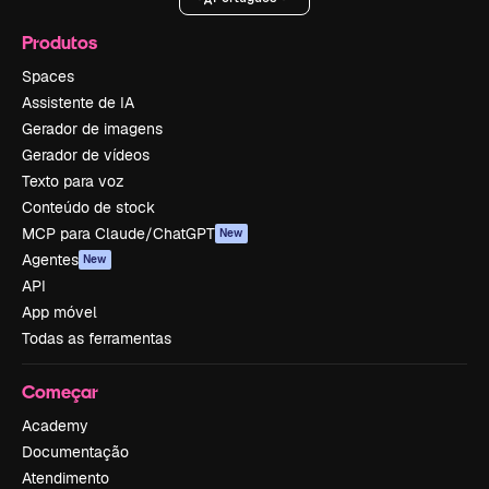
Produtos
Spaces
Assistente de IA
Gerador de imagens
Gerador de vídeos
Texto para voz
Conteúdo de stock
MCP para Claude/ChatGPT
New
Agentes
New
API
App móvel
Todas as ferramentas
Começar
Academy
Documentação
Atendimento