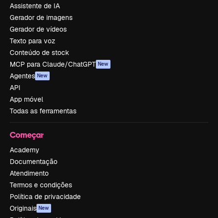
Assistente de IA
Gerador de imagens
Gerador de vídeos
Texto para voz
Conteúdo de stock
MCP para Claude/ChatGPT
New
Agentes
New
API
App móvel
Todas as ferramentas
Começar
Academy
Documentação
Atendimento
Termos e condições
Política de privacidade
Originais
New