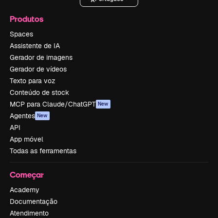
Produtos
Spaces
Assistente de IA
Gerador de imagens
Gerador de vídeos
Texto para voz
Conteúdo de stock
MCP para Claude/ChatGPT
New
Agentes
New
API
App móvel
Todas as ferramentas
Começar
Academy
Documentação
Atendimento