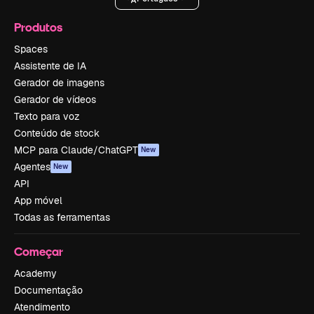
Produtos
Spaces
Assistente de IA
Gerador de imagens
Gerador de vídeos
Texto para voz
Conteúdo de stock
MCP para Claude/ChatGPT
New
Agentes
New
API
App móvel
Todas as ferramentas
Começar
Academy
Documentação
Atendimento