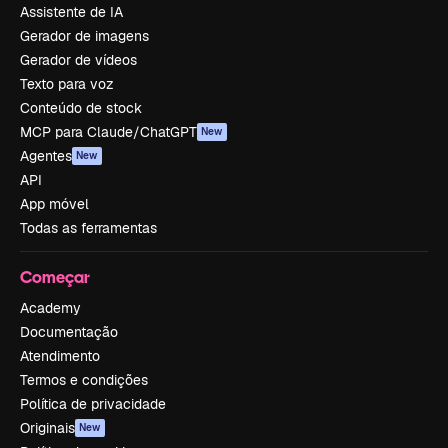
Assistente de IA
Gerador de imagens
Gerador de vídeos
Texto para voz
Conteúdo de stock
MCP para Claude/ChatGPT
New
Agentes
New
API
App móvel
Todas as ferramentas
Começar
Academy
Documentação
Atendimento
Termos e condições
Política de privacidade
Originais
New