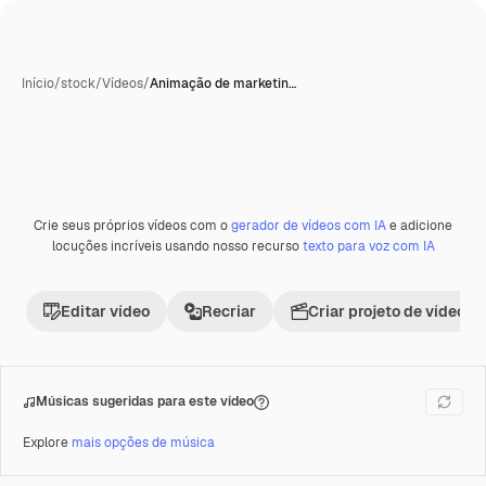
Início
/
stock
/
Vídeos
/
Animação de marketin…
Crie seus próprios vídeos com o
gerador de vídeos com IA
e adicione
Premium
locuções incríveis usando nosso recurso
texto para voz com IA
Editar vídeo
Recriar
Criar projeto de vídeo
Músicas sugeridas para este vídeo
Explore
mais opções de música