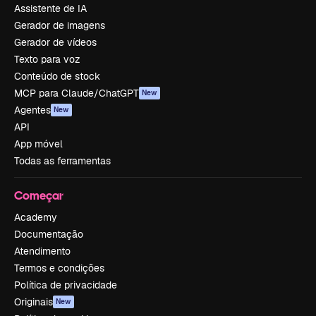
Assistente de IA
Gerador de imagens
Gerador de vídeos
Texto para voz
Conteúdo de stock
MCP para Claude/ChatGPT
New
Agentes
New
API
App móvel
Todas as ferramentas
Começar
Academy
Documentação
Atendimento
Termos e condições
Política de privacidade
Originais
New