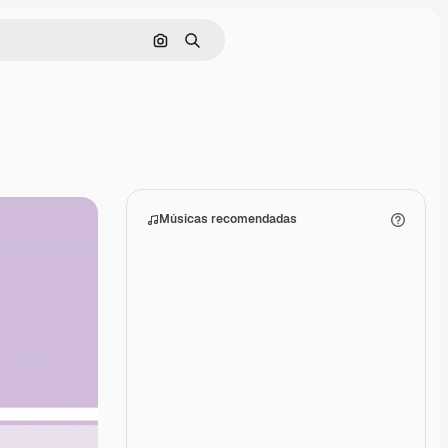
Pesquisar por imagem
Buscar
Músicas recomendadas