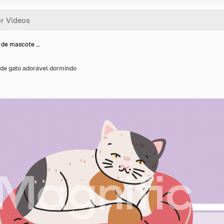
 de mascote …
de gato adorável dormindo