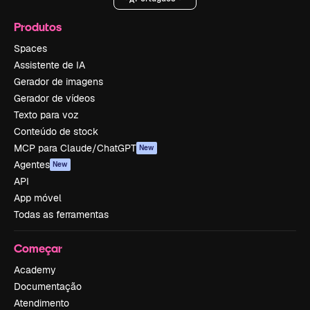
Produtos
Spaces
Assistente de IA
Gerador de imagens
Gerador de vídeos
Texto para voz
Conteúdo de stock
MCP para Claude/ChatGPT
New
Agentes
New
API
App móvel
Todas as ferramentas
Começar
Academy
Documentação
Atendimento