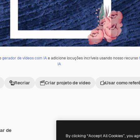
 o
gerador de vídeos com IA
e adicione locuções incríveis usando nosso recurso
IA
Recriar
Criar projeto de vídeo
Usar como refer
ar de
Premium
Premium
Gerado por IA
By clicking “Accept All Cookies”, you ag