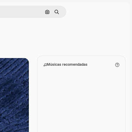
Pesquisar por imagem
Buscar
Músicas recomendadas