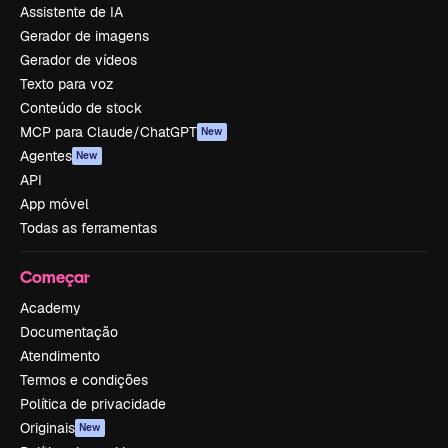
Assistente de IA
Gerador de imagens
Gerador de vídeos
Texto para voz
Conteúdo de stock
MCP para Claude/ChatGPT
New
Agentes
New
API
App móvel
Todas as ferramentas
Começar
Academy
Documentação
Atendimento
Termos e condições
Política de privacidade
Originais
New