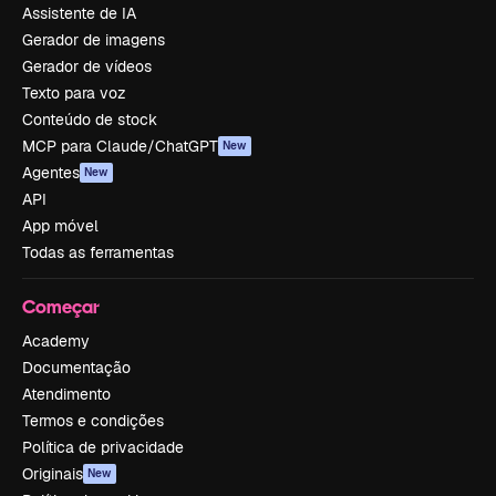
Assistente de IA
Gerador de imagens
Gerador de vídeos
Texto para voz
Conteúdo de stock
MCP para Claude/ChatGPT
New
Agentes
New
API
App móvel
Todas as ferramentas
Começar
Academy
Documentação
Atendimento
Termos e condições
Política de privacidade
Originais
New