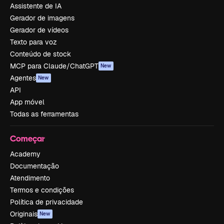
Assistente de IA
Gerador de imagens
Gerador de vídeos
Texto para voz
Conteúdo de stock
MCP para Claude/ChatGPT
New
Agentes
New
API
App móvel
Todas as ferramentas
Começar
Academy
Documentação
Atendimento
Termos e condições
Política de privacidade
Originais
New