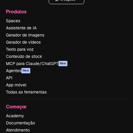
Produtos
Spaces
Assistente de IA
Gerador de imagens
Gerador de vídeos
Texto para voz
Conteúdo de stock
MCP para Claude/ChatGPT
New
Agentes
New
API
App móvel
Todas as ferramentas
Começar
Academy
Documentação
Atendimento