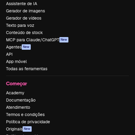
Assistente de IA
Gerador de imagens
Gerador de vídeos
Texto para voz
Conteúdo de stock
MCP para Claude/ChatGPT
New
Agentes
New
API
App móvel
Todas as ferramentas
Começar
Academy
Documentação
Atendimento
Termos e condições
Política de privacidade
Originais
New