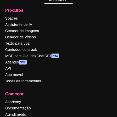
Produtos
Spaces
Assistente de IA
Gerador de imagens
Gerador de vídeos
Texto para voz
Conteúdo de stock
MCP para Claude/ChatGPT
New
Agentes
New
API
App móvel
Todas as ferramentas
Começar
Academy
Documentação
Atendimento