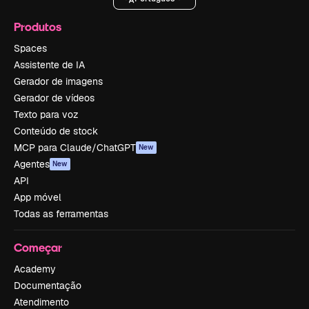
Produtos
Spaces
Assistente de IA
Gerador de imagens
Gerador de vídeos
Texto para voz
Conteúdo de stock
MCP para Claude/ChatGPT
New
Agentes
New
API
App móvel
Todas as ferramentas
Começar
Academy
Documentação
Atendimento