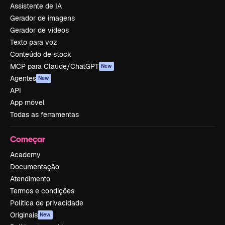
Assistente de IA
Gerador de imagens
Gerador de vídeos
Texto para voz
Conteúdo de stock
MCP para Claude/ChatGPT
New
Agentes
New
API
App móvel
Todas as ferramentas
Começar
Academy
Documentação
Atendimento
Termos e condições
Política de privacidade
Originais
New