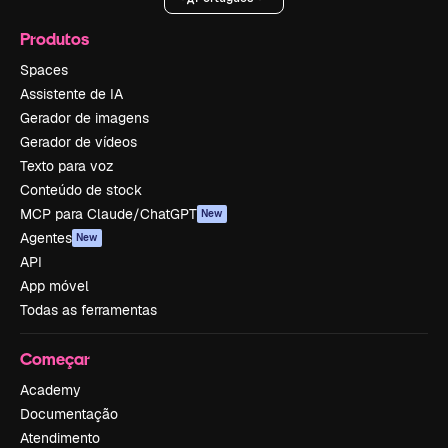
Produtos
Spaces
Assistente de IA
Gerador de imagens
Gerador de vídeos
Texto para voz
Conteúdo de stock
MCP para Claude/ChatGPT
New
Agentes
New
API
App móvel
Todas as ferramentas
Começar
Academy
Documentação
Atendimento