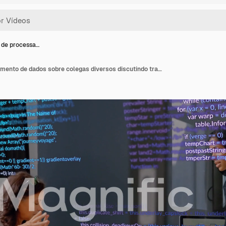
 de processa…
Animação de processamento de dados sobre colegas diversos discutindo trabalho no escritório