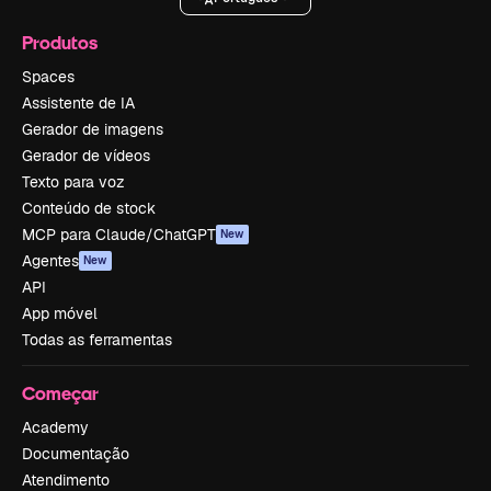
Produtos
Spaces
Assistente de IA
Gerador de imagens
Gerador de vídeos
Texto para voz
Conteúdo de stock
MCP para Claude/ChatGPT
New
Agentes
New
API
App móvel
Todas as ferramentas
Começar
Academy
Documentação
Atendimento