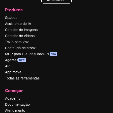
Produtos
Spaces
Assistente de IA
Gerador de imagens
Gerador de vídeos
Texto para voz
Conteúdo de stock
MCP para Claude/ChatGPT
New
Agentes
New
API
App móvel
Todas as ferramentas
Começar
Academy
Documentação
Atendimento