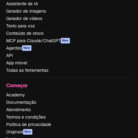
Assistente de IA
Gerador de imagens
Gerador de vídeos
Texto para voz
Conteúdo de stock
MCP para Claude/ChatGPT
New
Agentes
New
API
App móvel
Todas as ferramentas
Começar
Academy
Documentação
Atendimento
Termos e condições
Política de privacidade
Originais
New