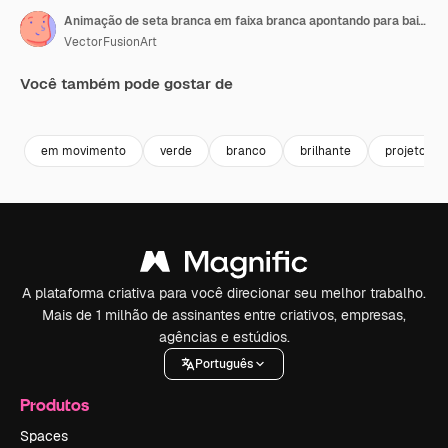
Animação de seta branca em faixa branca apontando para baixo
VectorFusionArt
Você também pode gostar de
Premium
Premium
Gerado por IA
Premium
Premium
em movimento
verde
branco
brilhante
projeto
A plataforma criativa para você direcionar seu melhor trabalho.
Mais de 1 milhão de assinantes entre criativos, empresas,
agências e estúdios.
Português
Produtos
Spaces