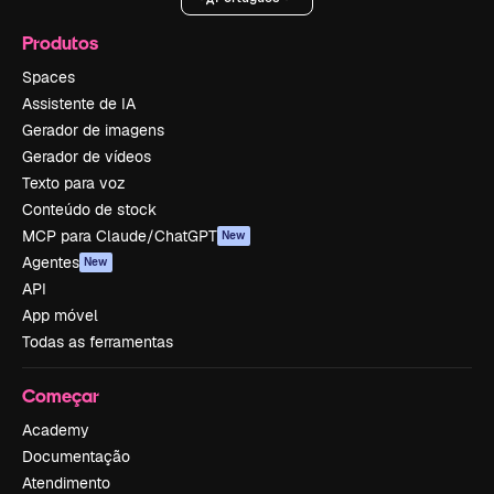
Produtos
Spaces
Assistente de IA
Gerador de imagens
Gerador de vídeos
Texto para voz
Conteúdo de stock
MCP para Claude/ChatGPT
New
Agentes
New
API
App móvel
Todas as ferramentas
Começar
Academy
Documentação
Atendimento