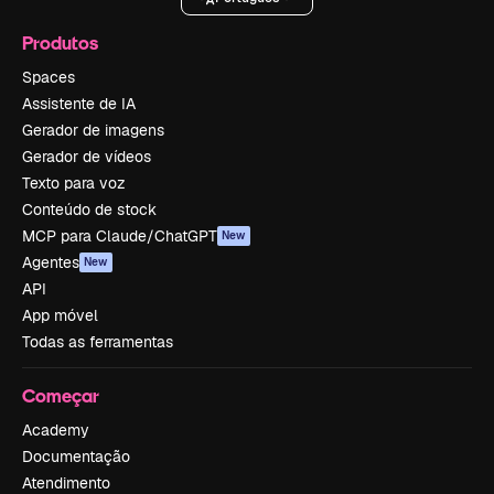
Produtos
Spaces
Assistente de IA
Gerador de imagens
Gerador de vídeos
Texto para voz
Conteúdo de stock
MCP para Claude/ChatGPT
New
Agentes
New
API
App móvel
Todas as ferramentas
Começar
Academy
Documentação
Atendimento