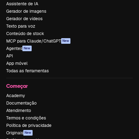
Assistente de IA
Gerador de imagens
Gerador de vídeos
Texto para voz
Conteúdo de stock
MCP para Claude/ChatGPT
New
Agentes
New
API
App móvel
Todas as ferramentas
Começar
Academy
Documentação
Atendimento
Termos e condições
Política de privacidade
Originais
New