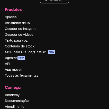
Produtos
Spaces
Assistente de IA
Gerador de imagens
Gerador de vídeos
Texto para voz
Conteúdo de stock
MCP para Claude/ChatGPT
New
Agentes
New
API
App móvel
Todas as ferramentas
Começar
Academy
Documentação
Atendimento