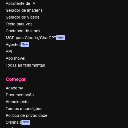
Assistente de IA
Gerador de imagens
Gerador de vídeos
Texto para voz
Conteúdo de stock
MCP para Claude/ChatGPT
New
Agentes
New
API
App móvel
Todas as ferramentas
Começar
Academy
Documentação
Atendimento
Termos e condições
Política de privacidade
Originais
New