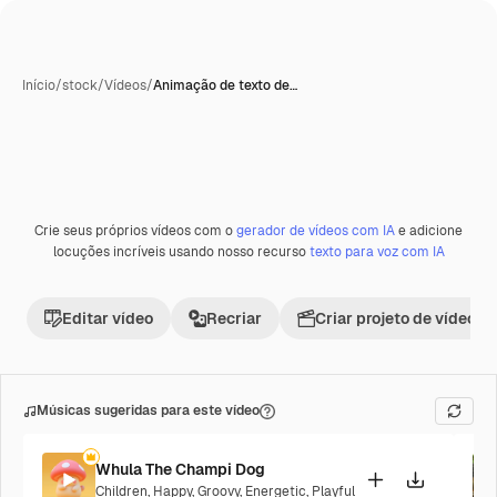
Início
/
stock
/
Vídeos
/
Animação de texto de…
Gerada com IA
Crie seus próprios vídeos com o
gerador de vídeos com IA
e adicione
Premium
locuções incríveis usando nosso recurso
texto para voz com IA
Editar vídeo
Recriar
Criar projeto de vídeo
Músicas sugeridas para este vídeo
Whula The Champi Dog
Children
,
Happy
,
Groovy
,
Energetic
,
Playful