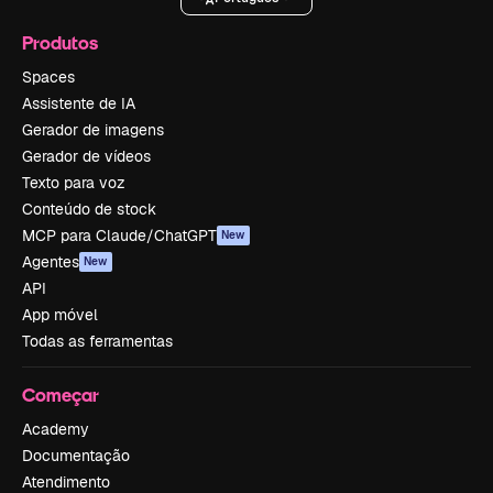
Produtos
Spaces
Assistente de IA
Gerador de imagens
Gerador de vídeos
Texto para voz
Conteúdo de stock
MCP para Claude/ChatGPT
New
Agentes
New
API
App móvel
Todas as ferramentas
Começar
Academy
Documentação
Atendimento