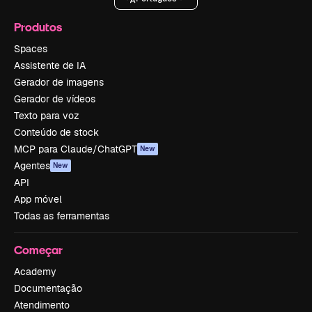
Produtos
Spaces
Assistente de IA
Gerador de imagens
Gerador de vídeos
Texto para voz
Conteúdo de stock
MCP para Claude/ChatGPT
New
Agentes
New
API
App móvel
Todas as ferramentas
Começar
Academy
Documentação
Atendimento