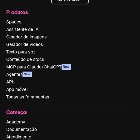
Produtos
Spaces
Assistente de IA
Gerador de imagens
Gerador de vídeos
Texto para voz
Conteúdo de stock
MCP para Claude/ChatGPT
New
Agentes
New
API
App móvel
Todas as ferramentas
Começar
Academy
Documentação
Atendimento