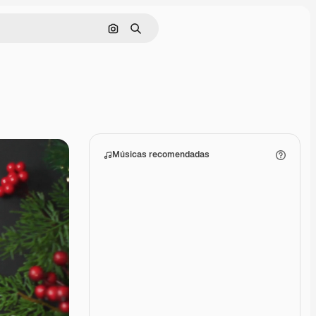
Pesquisar por imagem
Buscar
Músicas recomendadas