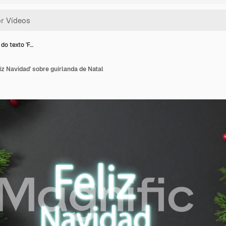
do texto 'F…
iz Navidad' sobre guirlanda de Natal