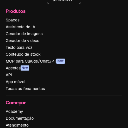
Produtos
Spaces
Assistente de IA
Gerador de imagens
Gerador de vídeos
Texto para voz
Conteúdo de stock
MCP para Claude/ChatGPT
New
Agentes
New
API
App móvel
Todas as ferramentas
Começar
Academy
Documentação
Atendimento