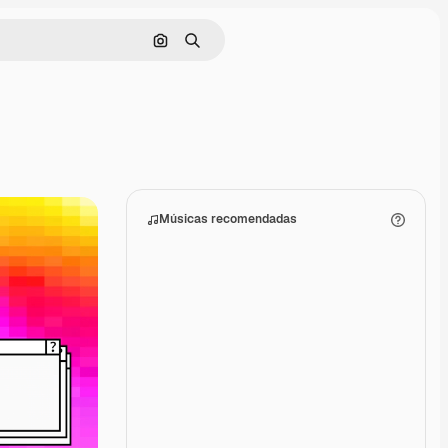
Pesquisar por imagem
Buscar
Músicas recomendadas