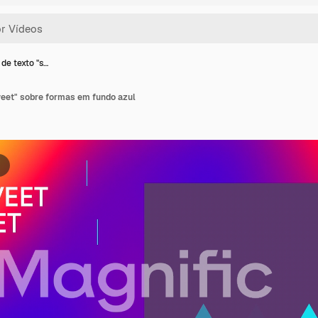
de texto "s…
eet" sobre formas em fundo azul