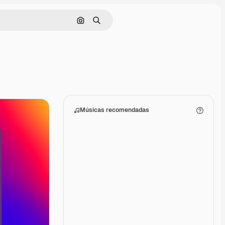
Pesquisar por imagem
Buscar
Músicas recomendadas