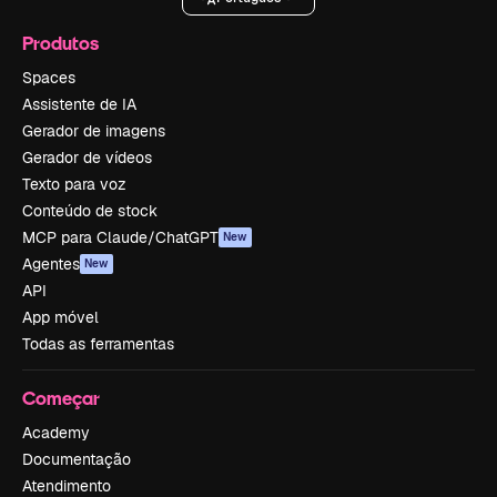
Produtos
Spaces
Assistente de IA
Gerador de imagens
Gerador de vídeos
Texto para voz
Conteúdo de stock
MCP para Claude/ChatGPT
New
Agentes
New
API
App móvel
Todas as ferramentas
Começar
Academy
Documentação
Atendimento