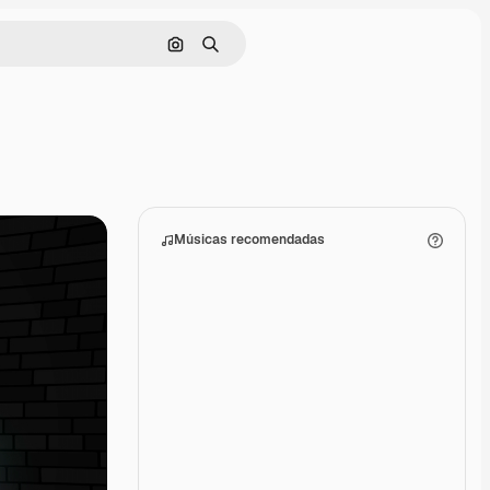
Pesquisar por imagem
Buscar
Músicas recomendadas